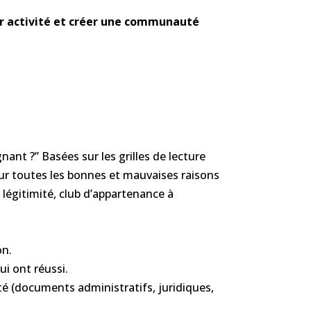
 activité et
créer une communauté
nt ?” Basées sur les grilles de lecture
ur toutes les bonnes et mauvaises raisons
légitimité, club d’appartenance à
on.
ui ont réussi.
té (documents administratifs, juridiques,