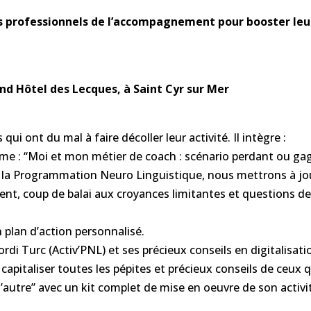
s professionnels de l’accompagnement pour booster leur
nd Hôtel des Lecques, à Saint Cyr sur Mer
qui ont du mal à faire décoller leur activité. Il intègre :
e : “Moi et mon métier de coach : scénario perdant ou gagna
de la Programmation Neuro Linguistique, nous mettrons à jo
nt, coup de balai aux croyances limitantes et questions de 
 plan d’action personnalisé.
i Turc (Activ’PNL) et ses précieux conseils en digitalisati
pitaliser toutes les pépites et précieux conseils de ceux q
’autre” avec un kit complet de mise en oeuvre de son activi