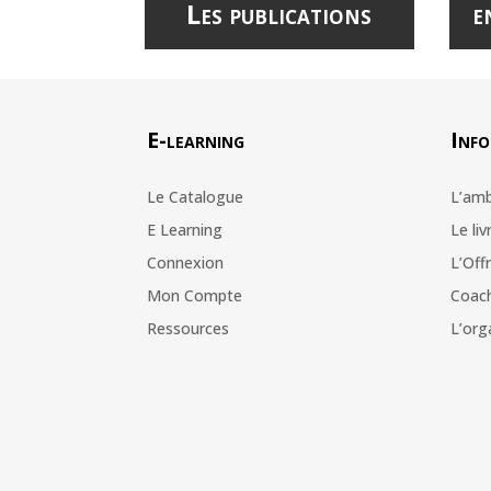
Les publications
e
E-learning
Info
Le Catalogue
L’amb
E Learning
Le liv
Connexion
L’Off
Mon Compte
Coach
Ressources
L’or