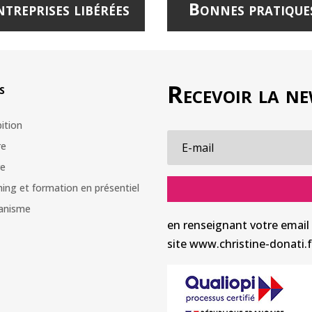
ntreprises libérées
Bonnes pratique
Recevoir la ne
s
ition
re
re
ing et formation en présentiel
ganisme
en renseignant votre email 
site www.christine-donati.f