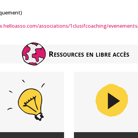
niquement)
www.helloasso.com/associations/1clusifcoaching/evenements
Ressources en libre accès