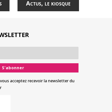
s
Actus, le kiosque
wsletter
S'abonner
vous acceptez recevoir la newsletter du
r