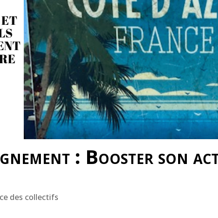
gnement : Booster son act
ce des collectifs