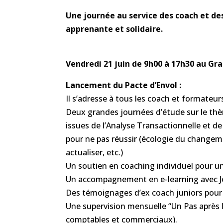
Une journée au service des coach et de
apprenante et solidaire.
Vendredi 21 juin de 9h00 à 17h30 au Gra
Lancement du Pacte d’Envol :
Il s’adresse à tous les coach et formateurs 
Deux grandes journées d’étude sur le thèm
issues de l’Analyse Transactionnelle et 
pour ne pas réussir (écologie du changeme
actualiser, etc.)
Un soutien en coaching individuel pour un
Un accompagnement en e-learning avec Jord
Des témoignages d’ex coach juniors pour ca
Une supervision mensuelle “Un Pas après l
comptables et commerciaux).