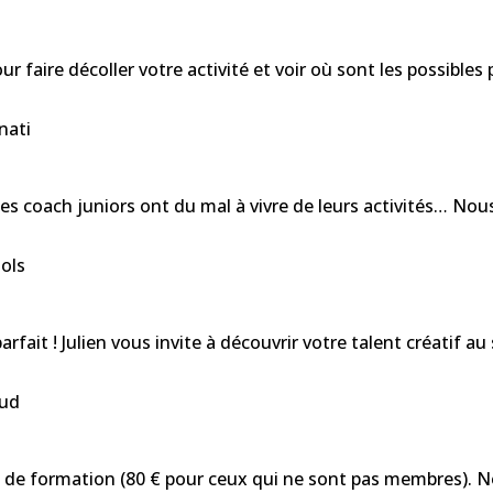
pour faire décoller votre activité et voir où sont les possible
nati
les coach juniors ont du mal à vivre de leurs activités… N
ols
arfait ! Julien vous invite à découvrir votre talent créatif au
aud
di de formation (80 € pour ceux qui ne sont pas membres). 