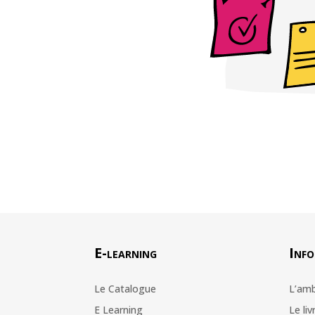
E-learning
Info
Le Catalogue
L’amb
E Learning
Le liv