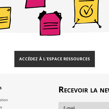
ACCÉDEZ À L'ESPACE RESSOURCES
Recevoir la ne
s
ition
re