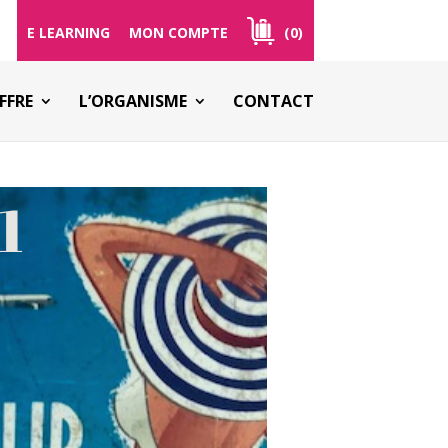
E LEARNING
MON COMPTE
(0)
FFRE
L’ORGANISME
CONTACT