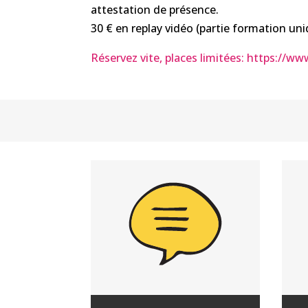
attestation de présence.
30 € en replay vidéo (partie formation u
Réservez vite, places limitées: https://