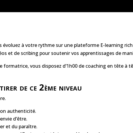
 évoluez à votre rythme sur une plateforme E-learning ric
éos et de scribing pour soutenir vos apprentissages de mani
e formatrice, vous disposez d’1h00 de coaching en tête à tê
etirer de ce 2ème niveau
re.
on authenticité.
 envie d’être.
er et du paraître.