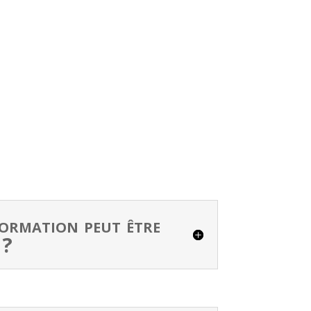
formation peut être
 ?