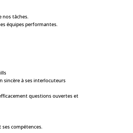
e nos tâches.
 des équipes performantes.
lls
 sincère à ses interlocuteurs
efficacement questions ouvertes et
t ses compétences.