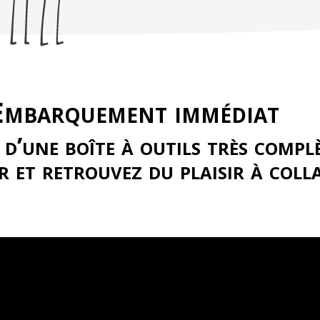
 Embarquement immédiat
 d’une boîte à outils très compl
r et retrouvez du plaisir à coll