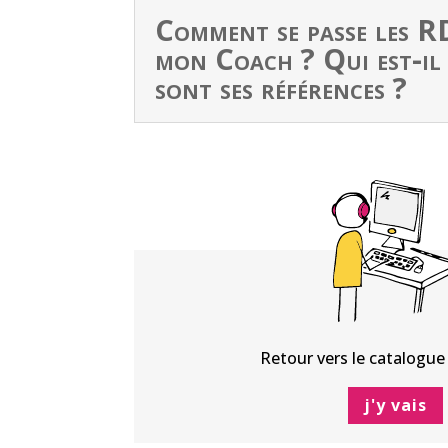
Comment se passe les R
mon Coach ? Qui est-il 
sont ses références ?
Retour vers le catalogue 
j'y vais