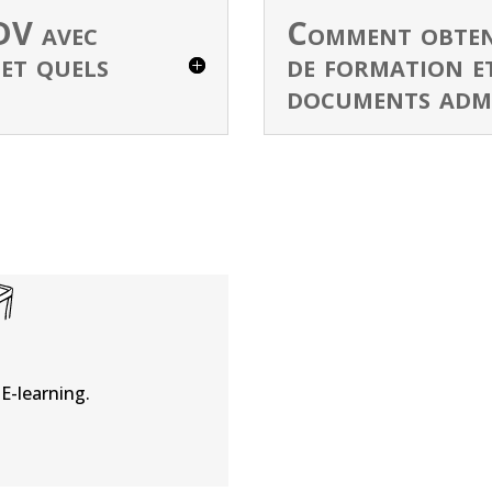
DV avec
Comment obten
et quels
de formation et
documents admi
E-learning.