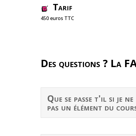
Tarif
450 euros TTC
Des questions ? La F
Que se passe t'il si je n
pas un élément du cour