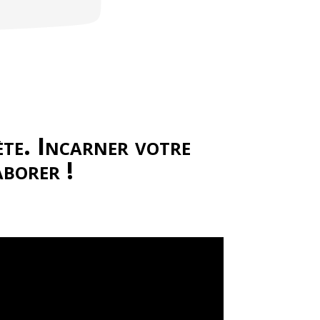
ète. Incarner votre
aborer !