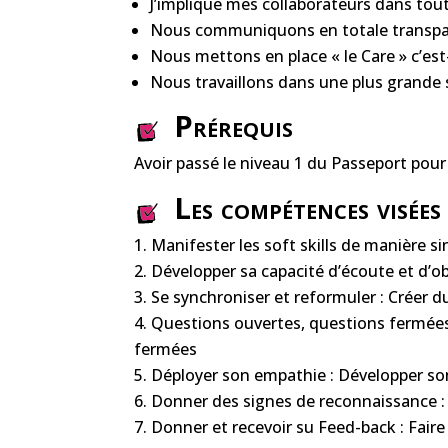
J’implique mes collaborateurs dans tout
Nous communiquons en totale transpa
Nous mettons en place « le Care » c’est
Nous travaillons dans une plus grande s
Prérequis
Avoir passé le niveau 1 du Passeport pour
Les compétences visées
Manifester les soft skills de manière s
Développer sa capacité d’écoute et d’o
Se synchroniser et reformuler : Créer d
Questions ouvertes, questions fermée
fermées
Déployer son empathie : Développer so
Donner des signes de reconnaissance :
Donner et recevoir su Feed-back : Faire