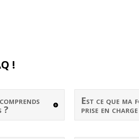
AQ !
e comprends
Est ce que ma 
s ?
prise en charge