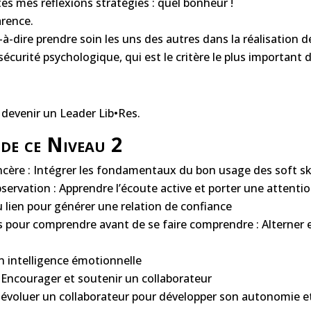
es mes réflexions stratégies : quel bonheur !
rence.
-à-dire prendre soin les uns des autres dans la réalisation d
écurité psychologique, qui est le critère le plus important
 devenir un Leader Lib•Res.
 de ce Niveau 2
incère : Intégrer les fondamentaux du bon usage des soft ski
bservation : Apprendre l’écoute active et porter une attention
u lien pour générer une relation de confiance
s pour comprendre avant de se faire comprendre : Alterner 
n intelligence émotionnelle
 Encourager et soutenir un collaborateur
 évoluer un collaborateur pour développer son autonomie e