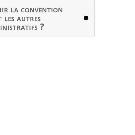
ir la convention
 les autres
nistratifs ?