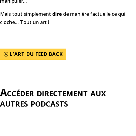
manipuler…
Mais tout simplement
dire
de manière factuelle ce qui
cloche… Tout un art !
L'ART DU FEED BACK
Accéder directement aux
autres podcasts