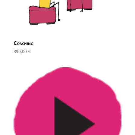
Coaching
390,00
€