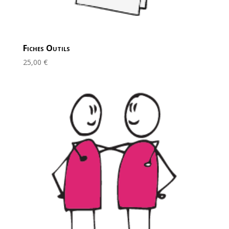
Fiches Outils
25,00
€