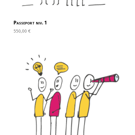
Passeport niv. 1
550,00
€