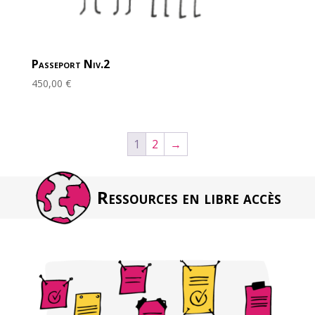
Passeport Niv.2
450,00
€
1
2
→
Ressources en libre accès