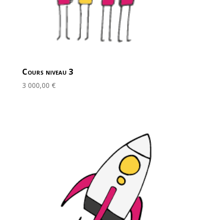
Cours niveau 3
3 000,00
€